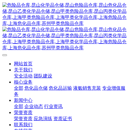
网站首页
关于我们
安全活动
团队建设
核心业务
全部
危化品仓储
危化品运输
液氨销售充装
专业增值服
务
新闻中心
全部
企业动态
行业资讯
荣誉资质
荣誉资质
应急演练
资质证书
联系我们