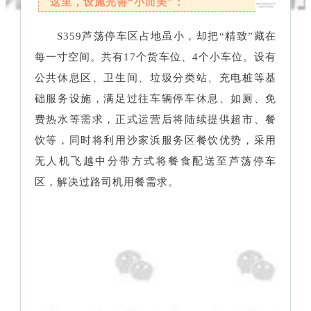
这里，设施完善“小而美”：
S359芦荡停车区占地虽小，却把“精致”藏在
每一寸空间。共有17个货车位、4个小车位。设有
公共休息区、卫生间、垃圾分类站、充电桩等基
础服务设施，满足过往车辆停车休息、如厕、免
费热水等需求，正式运营后将陆续提供超市、餐
饮等，同时将利用沙家浜服务区餐饮优势，采用
无人机飞越中分带方式将餐食配送至芦荡停车
区，解决过路司机用餐需求。