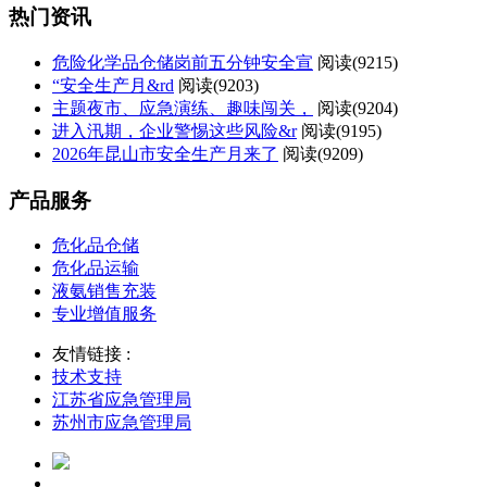
热门资讯
危险化学品仓储岗前五分钟安全宣
阅读(
9215)
“安全生产月&rd
阅读(
9203)
主题夜市、应急演练、趣味闯关，
阅读(
9204)
进入汛期，企业警惕这些风险&r
阅读(
9195)
2026年昆山市安全生产月来了
阅读(
9209)
产品服务
危化品仓储
危化品运输
液氨销售充装
专业增值服务
友情链接 :
技术支持
江苏省应急管理局
苏州市应急管理局