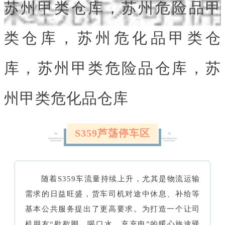
苏州甲类仓库，苏州危险品甲
类仓库，苏州危化品甲类仓
库，苏州甲类危险品仓库，苏
州甲类危化品仓库
S359芦荡停车区
随着S359车流量持续上升，尤其是物流运输
需求的日益旺盛，货车司机对途中休息、补给等
基本公共服务提出了更高要求。为打造一个让司
机朋友“歇歇脚、喝口水、充充电”的暖心旅途驿