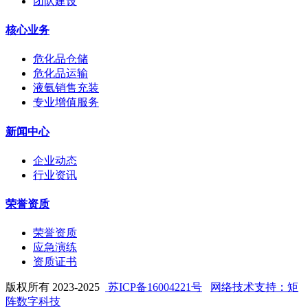
团队建设
核心业务
危化品仓储
危化品运输
液氨销售充装
专业增值服务
新闻中心
企业动态
行业资讯
荣誉资质
荣誉资质
应急演练
资质证书
版权所有 2023-2025
苏ICP备16004221号
网络技术支持：矩
阵数字科技