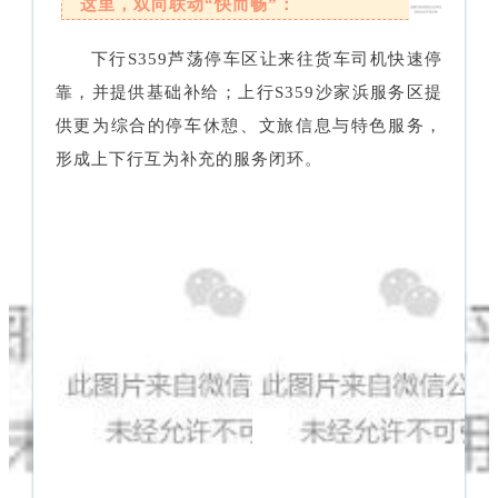
这里，双向联动“快而畅”：
下行S359芦荡停车区让来往货车司机快速停
靠，并提供基础补给；上行S359沙家浜服务区提
供更为综合的停车休憩、文旅信息与特色服务，
形成上下行互为补充的服务闭环。