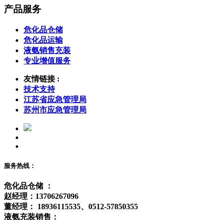
产品服务
危化品仓储
危化品运输
液氨销售充装
专业增值服务
友情链接 :
技术支持
江苏省应急管理局
苏州市应急管理局
服务热线：
危化品仓储 ：
赵经理：13706267096
董经理： 18936115535、0512-57850355
液氨充装销售：