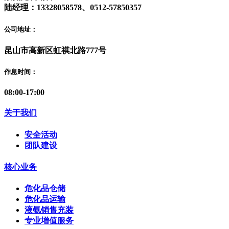
陆经理：13328058578、0512-57850357
公司地址：
昆山市高新区虹祺北路777号
作息时间：
08:00-17:00
关于我们
安全活动
团队建设
核心业务
危化品仓储
危化品运输
液氨销售充装
专业增值服务