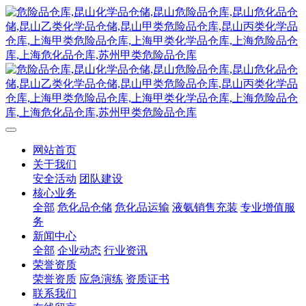
网站首页
关于我们
安全活动
团队建设
核心业务
全部
危化品仓储
危化品运输
液氨销售充装
专业增值服
务
新闻中心
全部
企业动态
行业资讯
荣誉资质
荣誉资质
应急演练
资质证书
联系我们