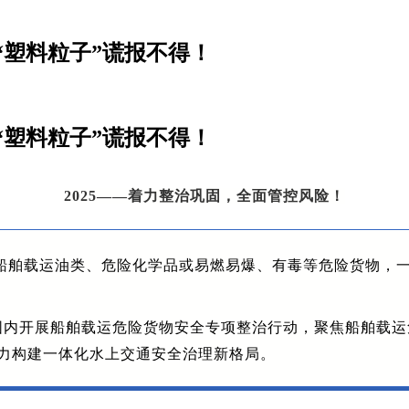
“塑料粒子”谎报不得！
“塑料粒子”谎报不得！
2025——着力整治巩固，全面管控风险！
船舶载运油类、危险化学品或易燃易爆、有毒等危险货物，
国范围内开展船舶载运危险货物安全专项整治行动，聚焦船舶载
力构建一体化水上交通安全治理新格局。