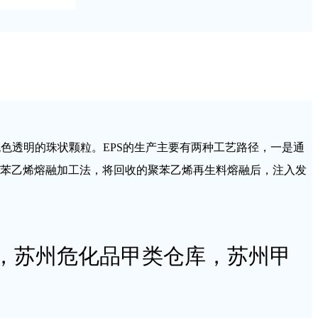
白色或无色透明的珠状颗粒。EPS的生产主要有两种工艺路径，一是通
苯乙烯熔融加工法，将回收的聚苯乙烯再生料熔融后，注入发
，苏州危化品甲类仓库，苏州甲