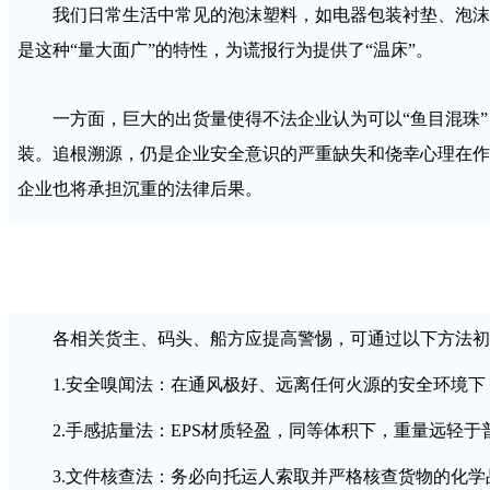
我们日常生活中常见的泡沫塑料，如电器包装衬垫、泡沫
是这种“量大面广”的特性，为谎报行为提供了“温床”。
一方面，巨大的出货量使得不法企业认为可以“鱼目混珠
装。追根溯源，仍是企业安全意识的严重缺失和侥幸心理在作
企业也将承担沉重的法律后果。
各相关货主、码头、船方应提高警惕，可通过以下方法初
1.安全嗅闻法：在通风极好、远离任何火源的安全环境
2.手感掂量法：EPS材质轻盈，同等体积下，重量远轻
3.文件核查法：务必向托运人索取并严格核查货物的化学