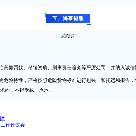
五、海事提醒
面临高额罚款、吊销资质、刑事责任追究等严厉处罚，并纳入诚信
货物危险特性，严格按照危险货物标准进行包装、和托运和报告
求的，不得受载、承运。
障
门工作评议会