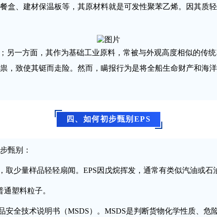
餐盒、建材保温板等，其原材料就是可发性聚苯乙烯。因其质轻
”；另一方面，其作为基础工业原料，常被与外观高度相似的传统塑
祟，致使其铤而走险。然而，瞒报行为是将全船生命财产和海洋
四、如何初步甄别EPS
步甄别：
下，取少量样品轻轻扇闻。EPS因戊烷挥发，通常有类似汽油或
于普通塑料粒子。
品安全技术说明书（MSDS）。MSDS是判断货物化学性质、