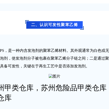
二、认识可发性聚苯乙烯
yrene，简称EPS，是一种内含发泡剂的聚苯乙烯材料。其外观通常为
泡剂，使发泡剂分子被包裹在聚苯乙烯分子链之间；二是通过聚
具备可发性，关键在于再生工艺中是否添加发泡剂。
州甲类仓库，苏州危险品甲类仓库
仓库