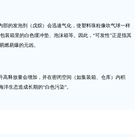
，内部的发泡剂（戊烷）会迅速气化，使塑料珠粒像吹气球一样
包装箱里的白色缓冲垫、泡沫箱等。因此，“可发性”正是指其
是易燃易爆的元凶。
度升高释放量会增加，并在密闭空间（如集装箱、仓库）内积
海洋生态造成长期的“白色污染”。