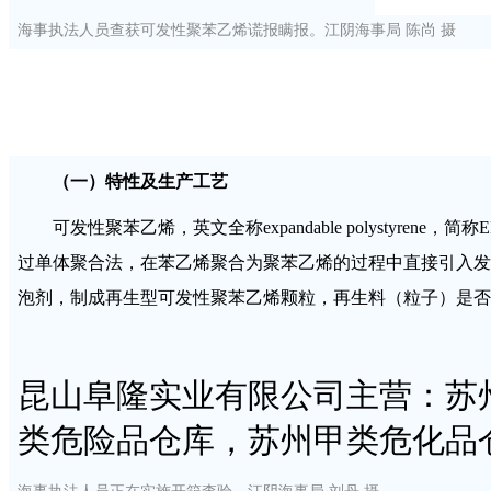
海事执法人员查获可发性聚苯乙烯谎报瞒报。江阴海事局 陈尚 摄
（一）特性及生产工艺
可发性聚苯乙烯，英文全称expandable polyst
过单体聚合法，在苯乙烯聚合为聚苯乙烯的过程中直接引入发
泡剂，制成再生型可发性聚苯乙烯颗粒，再生料（粒子）是否
昆山阜隆实业有限公司主营：苏
类危险品仓库，苏州甲类危化品