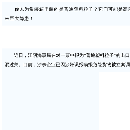
你以为集装箱里装的是普通塑料粒子？它们可能是高
来巨大隐患！
近日，江阴海事局在对一票申报为“普通塑料粒子”的出
混过关。目前，涉事企业已因涉嫌谎报瞒报危险货物被立案调