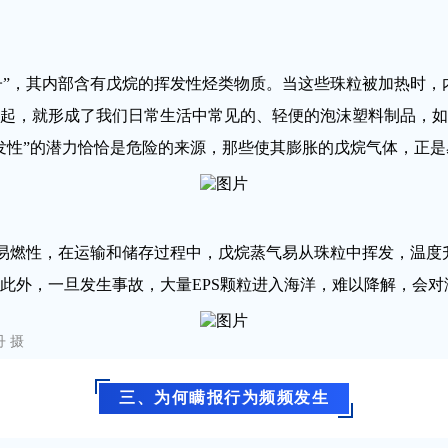
种子”，其内部含有戊烷的挥发性烃类物质。当这些珠粒被加热时
起，就形成了我们日常生活中常见的、轻便的泡沫塑料制品，如
发性”的潜力恰恰是危险的来源，那些使其膨胀的戊烷气体，正
度易燃性，在运输和储存过程中，戊烷蒸气易从珠粒中挥发，温
此外，一旦发生事故，大量EPS颗粒进入海洋，难以降解，会对
 摄
三、为何瞒报行为频频发生