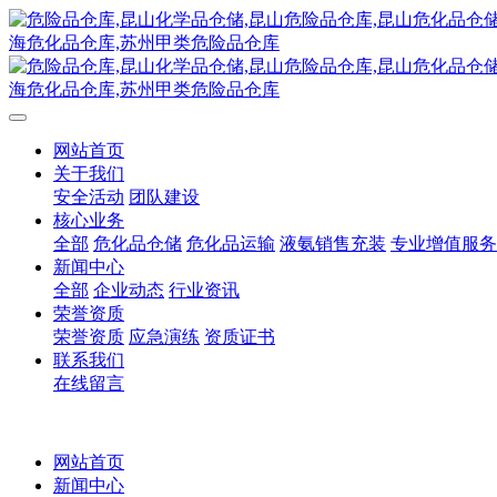
网站首页
关于我们
安全活动
团队建设
核心业务
全部
危化品仓储
危化品运输
液氨销售充装
专业增值服务
新闻中心
全部
企业动态
行业资讯
荣誉资质
荣誉资质
应急演练
资质证书
联系我们
在线留言
网站首页
新闻中心