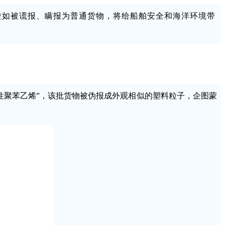
粒如被谎报、瞒报为普通货物，将给船舶安全和海洋环境带
性聚苯乙烯”，该批货物被伪报成外观相似的塑料粒子，企图蒙