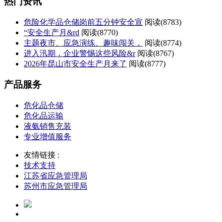
热门资讯
危险化学品仓储岗前五分钟安全宣
阅读(
8783)
“安全生产月&rd
阅读(
8770)
主题夜市、应急演练、趣味闯关，
阅读(
8774)
进入汛期，企业警惕这些风险&r
阅读(
8767)
2026年昆山市安全生产月来了
阅读(
8777)
产品服务
危化品仓储
危化品运输
液氨销售充装
专业增值服务
友情链接 :
技术支持
江苏省应急管理局
苏州市应急管理局