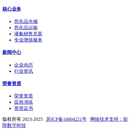
核心业务
危化品仓储
危化品运输
液氨销售充装
专业增值服务
新闻中心
企业动态
行业资讯
荣誉资质
荣誉资质
应急演练
资质证书
版权所有 2023-2025
苏ICP备16004221号
网络技术支持：矩
阵数字科技