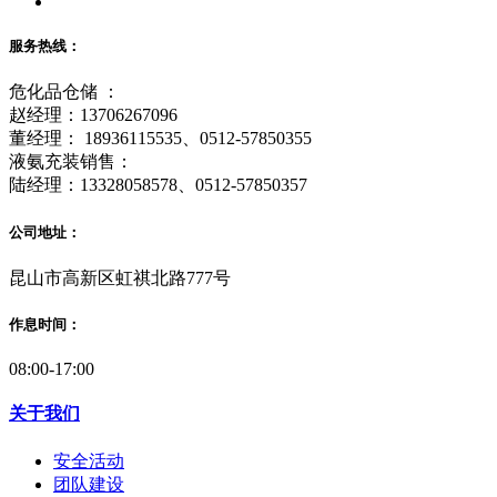
服务热线：
危化品仓储 ：
赵经理：13706267096
董经理： 18936115535、0512-57850355
液氨充装销售：
陆经理：13328058578、0512-57850357
公司地址：
昆山市高新区虹祺北路777号
作息时间：
08:00-17:00
关于我们
安全活动
团队建设