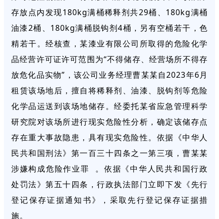
存放点内发现180kg满桶稀释剂共29桶、180kg满桶
油漆2桶、180kg满桶脱钩剂4桶，另有空桶若干，色
精若干。经核查，某漆业有限公司所取得的危险化学
品经营许可证许可范围为“不得储存、经营场所不得存
放危化品实物”，该公司业务经理曹某某自2023年6月
租赁该场地后，擅自将稀释剂、油漆、脱钩剂等危险
化学品运送到该场地储存。经委托某省应急管理科学
研究院对该场所进行现实危险性分析，确定该储存点
存在重大事故隐患，具有现实危险性。依据《中华人
民共和国刑法》第一百三十四条之一第三项，曹某某
涉嫌构成
危险作业罪
。依据《中华人民共和国行政
处罚法》第五十四条，行政执法部门立即下发《先行
登记保存证据通知书》，采取先行登记保存证据措
施。