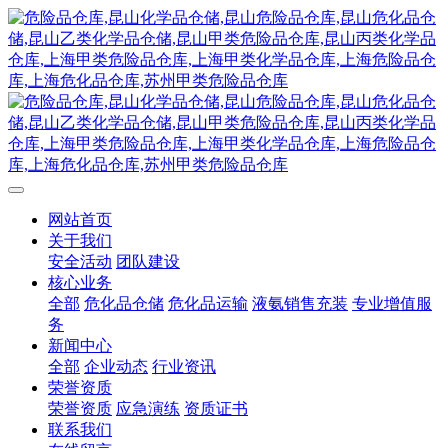
网站首页
关于我们
安全活动
团队建设
核心业务
全部
危化品仓储
危化品运输
液氨销售充装
专业增值服
务
新闻中心
全部
企业动态
行业资讯
荣誉资质
荣誉资质
应急演练
资质证书
联系我们