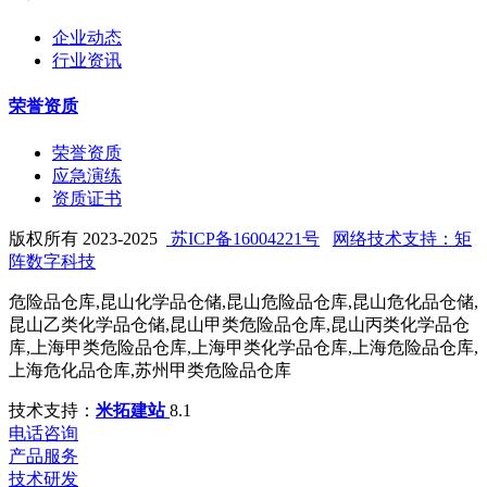
企业动态
行业资讯
荣誉资质
荣誉资质
应急演练
资质证书
版权所有 2023-2025
苏ICP备16004221号
网络技术支持：矩
阵数字科技
危险品仓库,昆山化学品仓储,昆山危险品仓库,昆山危化品仓储,
昆山乙类化学品仓储,昆山甲类危险品仓库,昆山丙类化学品仓
库,上海甲类危险品仓库,上海甲类化学品仓库,上海危险品仓库,
上海危化品仓库,苏州甲类危险品仓库
技术支持：
米拓建站
8.1
电话咨询
产品服务
技术研发