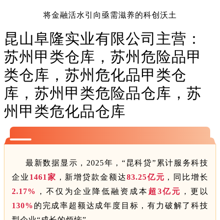
将金融活水引向亟需滋养的科创沃土
昆山阜隆实业有限公司主营：
苏州甲类仓库，苏州危险品甲
类仓库，苏州危化品甲类仓
库，苏州甲类危险品仓库，苏
州甲类危化品仓库
最新数据显示，2025年，“昆科贷”累计服务科技
企业
1461家
，新增贷款金额达
83.25亿元
，同比增长
2.17%
，不仅为企业降低融资成本
超3亿元
，更以
130%
的完成率超额达成年度目标，有力破解了科技
型企业“成长的烦恼”。