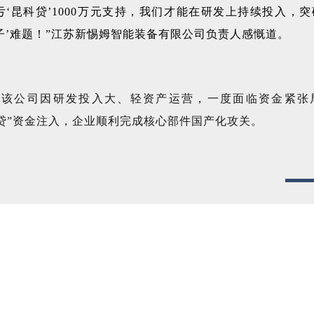
亏‘昆科贷’1000万元支持，我们才能在研发上持续投入，
子’难题！”江苏新惕姆智能装备有限公司负责人感慨道。
前该公司
因研发投入大、轻资产运营，
一度面临资金紧张
贷”资金注入，
企业顺利完成核心部件国产化攻关。