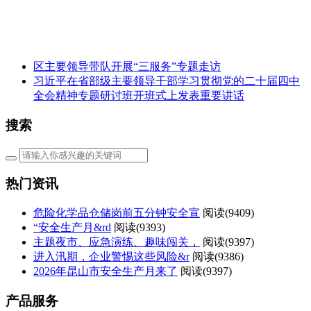
区主要领导带队开展“三服务”专题走访
习近平在省部级主要领导干部学习贯彻党的二十届四中
全会精神专题研讨班开班式上发表重要讲话
搜索
热门资讯
危险化学品仓储岗前五分钟安全宣
阅读(
9409)
“安全生产月&rd
阅读(
9393)
主题夜市、应急演练、趣味闯关，
阅读(
9397)
进入汛期，企业警惕这些风险&r
阅读(
9386)
2026年昆山市安全生产月来了
阅读(
9397)
产品服务