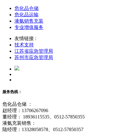
危化品仓储
危化品运输
液氨销售充装
专业增值服务
友情链接 :
技术支持
江苏省应急管理局
苏州市应急管理局
服务热线：
危化品仓储 ：
赵经理：13706267096
董经理： 18936115535、0512-57850355
液氨充装销售：
陆经理：13328058578、0512-57850357