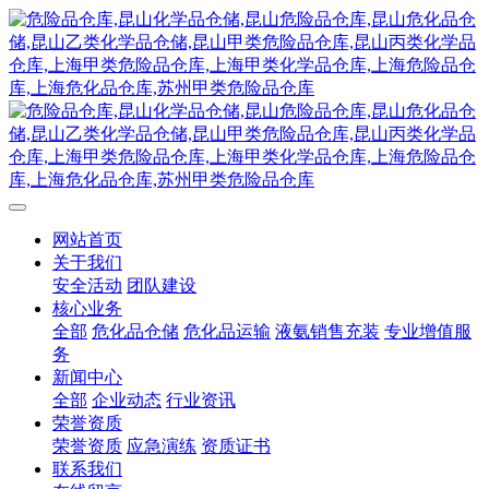
网站首页
关于我们
安全活动
团队建设
核心业务
全部
危化品仓储
危化品运输
液氨销售充装
专业增值服
务
新闻中心
全部
企业动态
行业资讯
荣誉资质
荣誉资质
应急演练
资质证书
联系我们